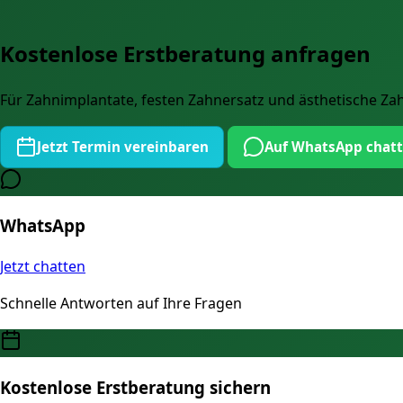
Kostenlose Erstberatung anfragen
Für Zahnimplantate, festen Zahnersatz und ästhetische 
Jetzt Termin vereinbaren
Auf WhatsApp chat
WhatsApp
Jetzt chatten
Schnelle Antworten auf Ihre Fragen
Kostenlose Erstberatung sichern