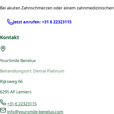
Bei akuten Zahnschmerzen oder einem zahnmedizinischen Not
Jetzt anrufen: +31 6 22323115
Kontakt
YourSmile Benelux
Behandlungsort: Dental Platinum
Rijksweg 66
6295 AP Lemiers
+31 6 22323115
info@yoursmile-benelux.com