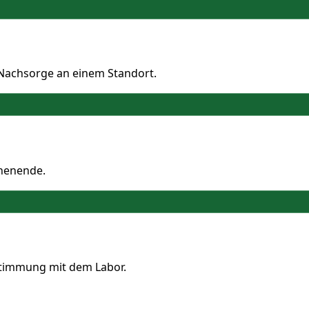
Nachsorge an einem Standort.
chenende.
stimmung mit dem Labor.