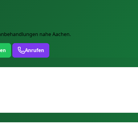
Zahnbehandlungen nahe Aachen.
ten
Anrufen