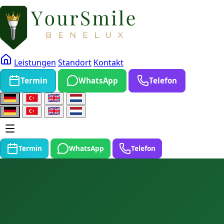
Leistungen
Standort
Kontakt
Termin
WhatsApp
Telefon
Termin
WhatsApp
Telefon